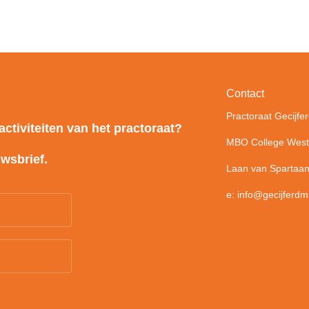
Contact
Practoraat Gecijfe
activiteiten van het practoraat?
MBO College West
uwsbrief.
Laan van Spartaan
e:
info@gecijferdm