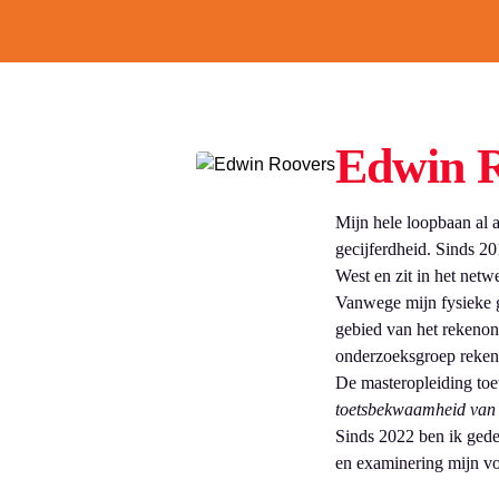
Edwin 
Mijn hele loopbaan al 
gecijferdheid. Sinds 
West en zit in het ne
Vanwege mijn fysieke g
gebied van het rekenon
onderzoeksgroep reken
De masteropleiding toet
toetsbekwaamheid van
Sinds 2022 ben ik gede
en examinering mijn vo