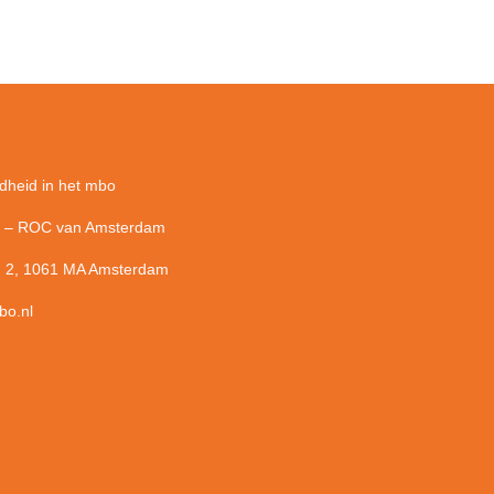
rdheid in het mbo
 – ROC van Amsterdam
 2,
1061 MA Amsterdam
bo.nl