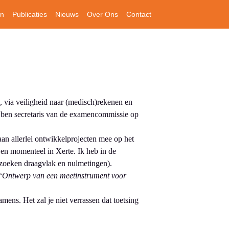
en
Publicaties
Nieuws
Over Ons
Contact
, via veiligheid naar (medisch)rekenen en
 ben secretaris van de examencommissie op
an allerlei ontwikkelprojecten mee op het
en momenteel in Xerte. Ik heb in de
oeken draagvlak en nulmetingen).
“
Ontwerp van een meetinstrument voor
ns. Het zal je niet verrassen dat toetsing